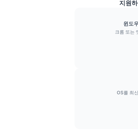
지원하
윈도우
크롬 또는 
OS를 최