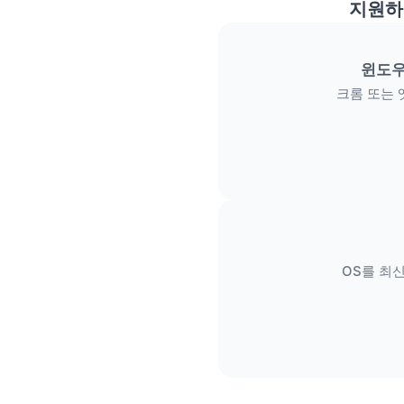
지원하
윈도우
크롬 또는 
OS를 최