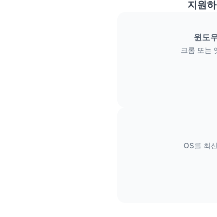
지원하
윈도우
크롬 또는 
OS를 최