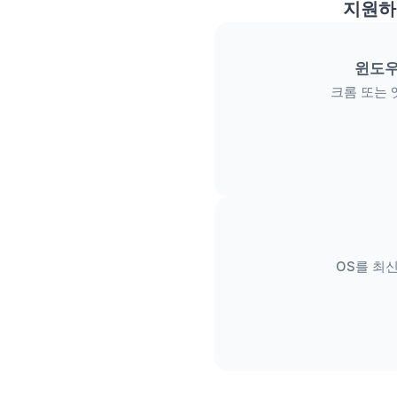
지원하
윈도우
크롬 또는 
OS를 최