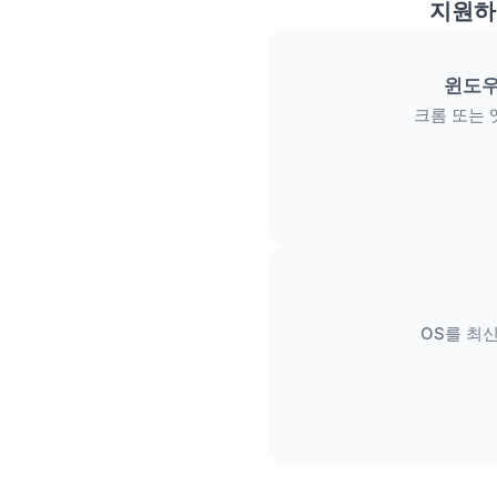
지원하
윈도우
크롬 또는 
OS를 최