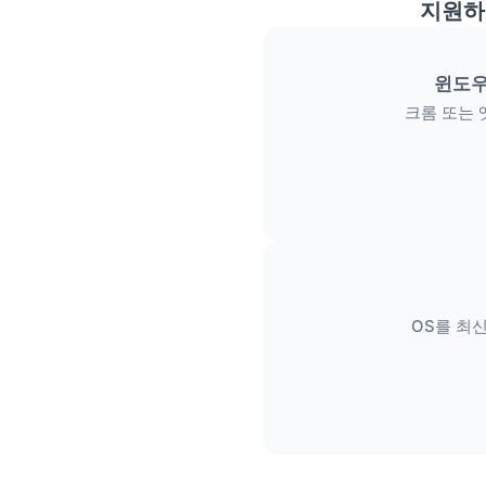
지원하
윈도우
크롬 또는 
OS를 최