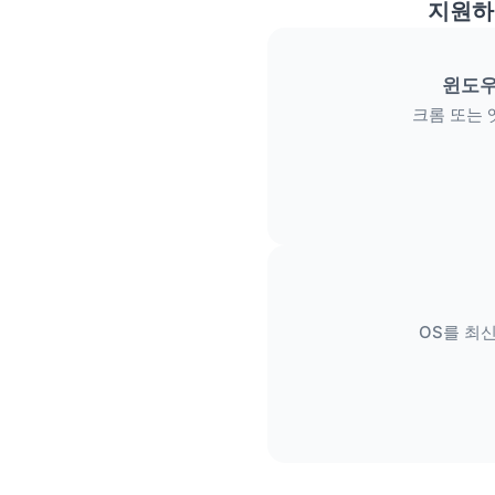
지원하
윈도우
크롬 또는 
OS를 최