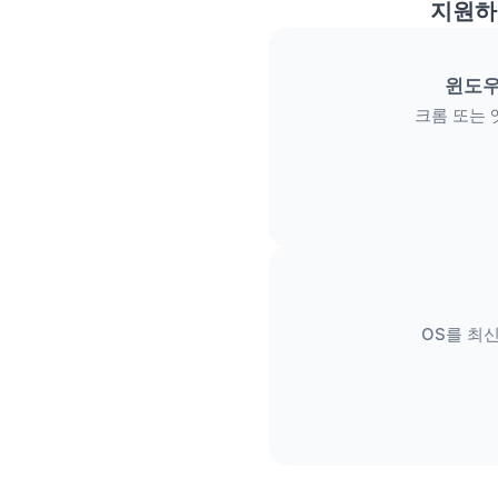
지원하
윈도우
크롬 또는 
OS를 최