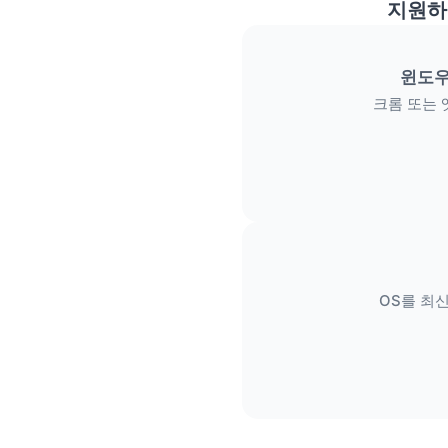
지원하
윈도우
크롬 또는 
OS를 최