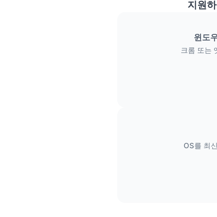
지원하
윈도우
크롬 또는 
OS를 최