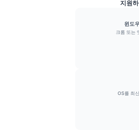
지원하
윈도우
크롬 또는 
OS를 최