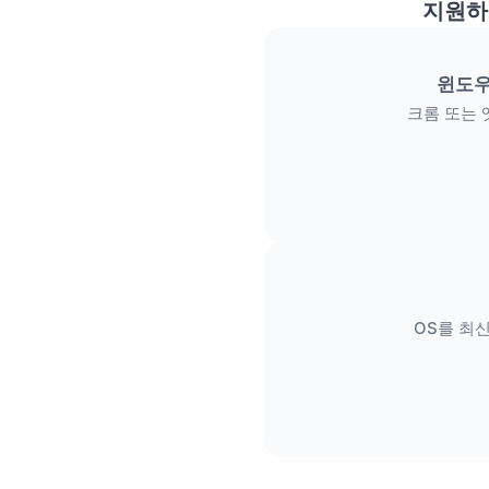
지원하
윈도우
크롬 또는 
OS를 최