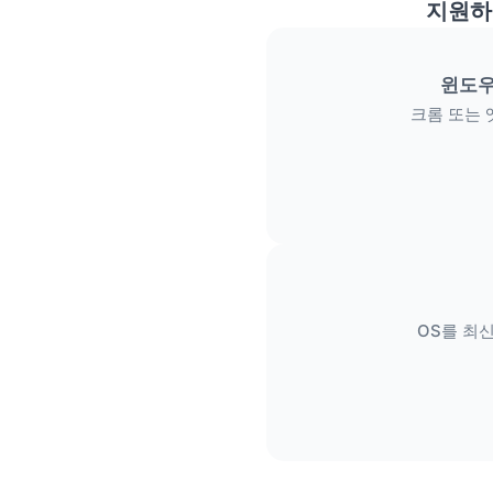
지원하
윈도우
크롬 또는 
OS를 최