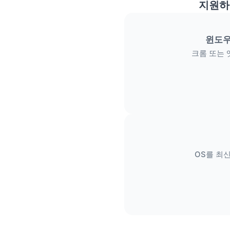
지원하
윈도우
크롬 또는 
OS를 최