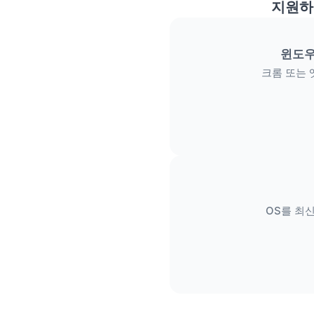
지원하
윈도우
크롬 또는 
OS를 최