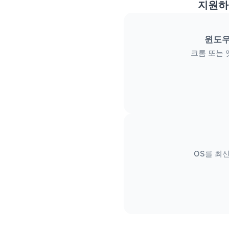
지원하
윈도우
크롬 또는 
OS를 최