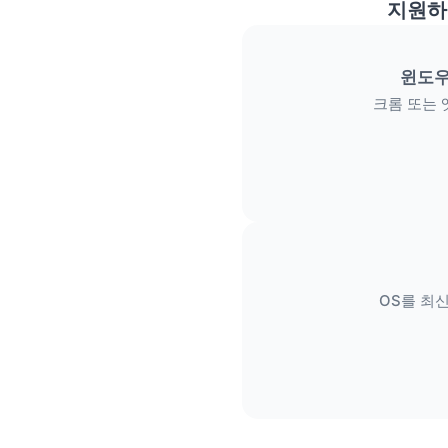
지원하
윈도우
크롬 또는 
OS를 최