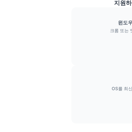
지원하
윈도우
크롬 또는 
OS를 최