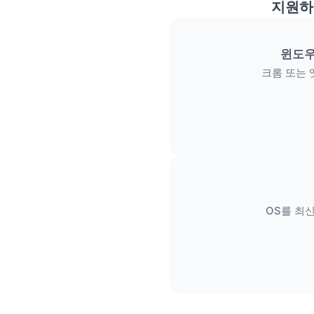
지원하
윈도우
크롬 또는 
OS를 최