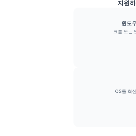
지원하
윈도우
크롬 또는 
OS를 최