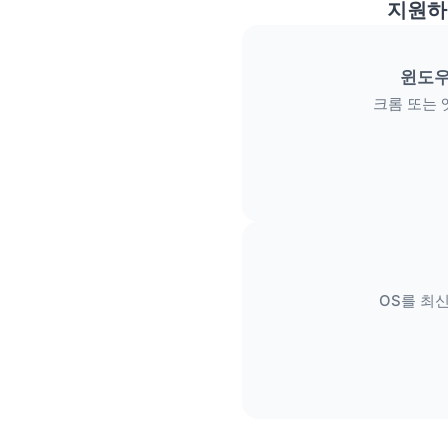
지원하
윈도우
크롬 또는 
OS를 최