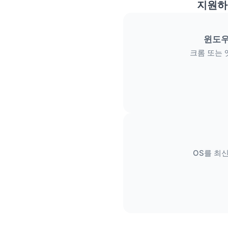
지원하
윈도우
크롬 또는 
OS를 최