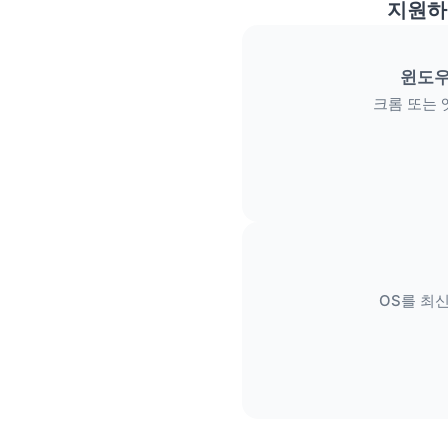
지원하
윈도우
크롬 또는 
OS를 최