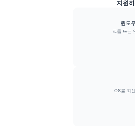
지원하
윈도우
크롬 또는 
OS를 최