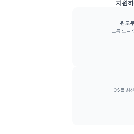
지원하
윈도우
크롬 또는 
OS를 최