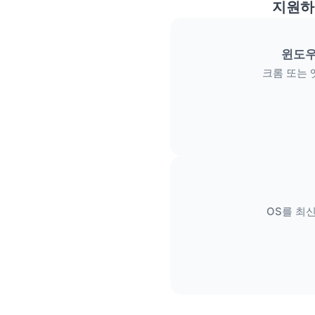
지원하
윈도우
크롬 또는 
OS를 최