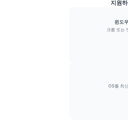
지원하
윈도우
크롬 또는 
OS를 최