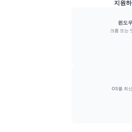
지원하
윈도우
크롬 또는 
OS를 최