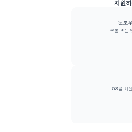
지원하
윈도우
크롬 또는 
OS를 최