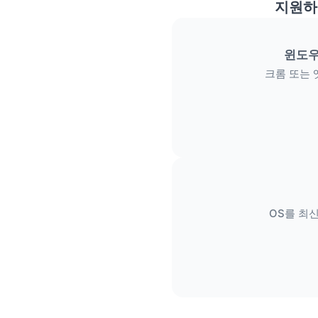
지원하
윈도우
크롬 또는 
OS를 최