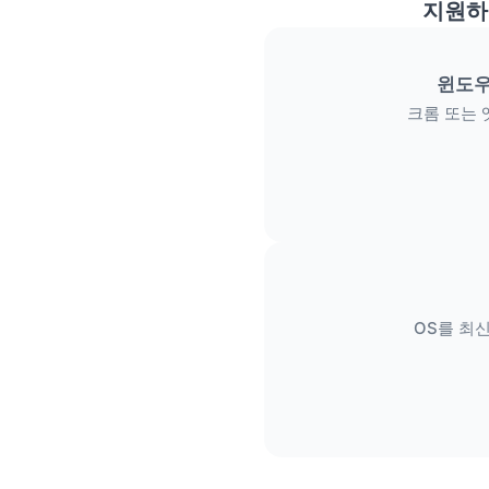
지원하
윈도우
크롬 또는 
OS를 최