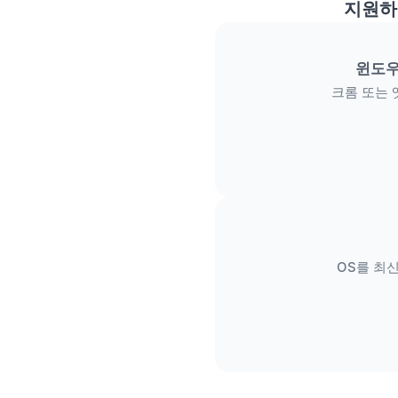
지원하
윈도우
크롬 또는 
OS를 최