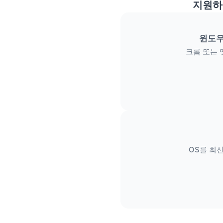
지원하
윈도우
크롬 또는 
OS를 최