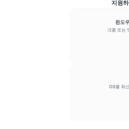
지원하
윈도우
크롬 또는 
OS를 최