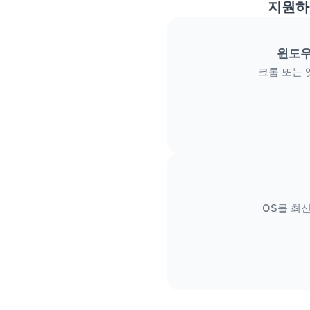
지원하
윈도우
크롬 또는 
OS를 최