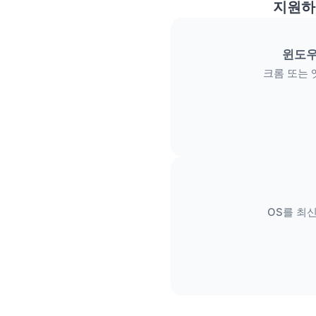
지원하
윈도우
크롬 또는 
OS를 최