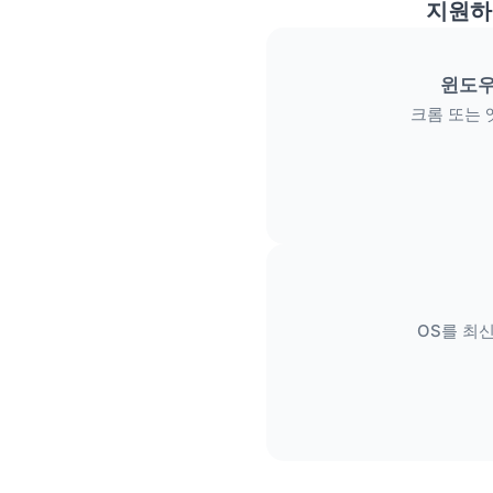
지원하
윈도우
크롬 또는 
OS를 최