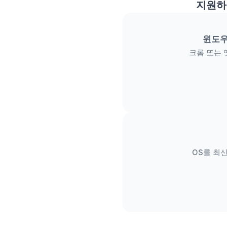
지원하
윈도우
크롬 또는 
OS를 최