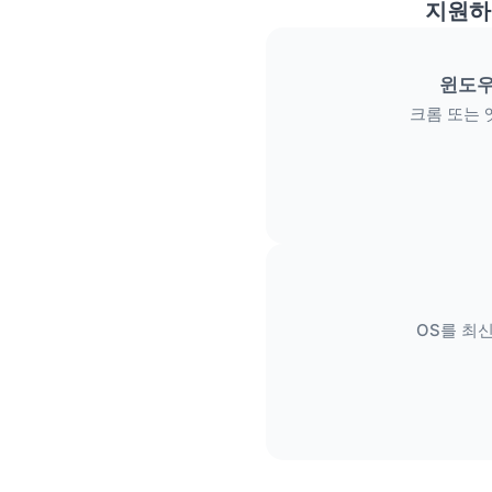
지원하
윈도우
크롬 또는 
OS를 최