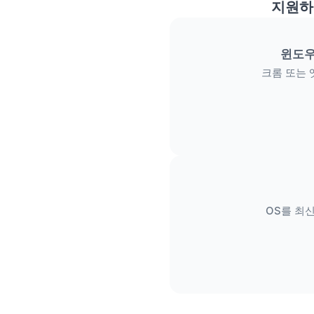
지원하
윈도우
크롬 또는 
OS를 최