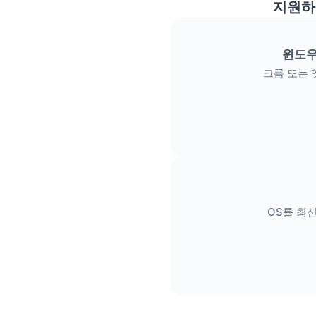
지원하
윈도우
크롬 또는 
OS를 최