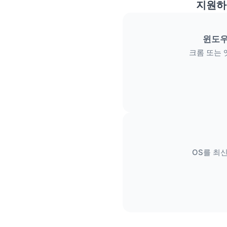
지원하
윈도우
크롬 또는 
OS를 최