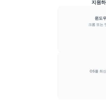
지원하
윈도우
크롬 또는 
OS를 최