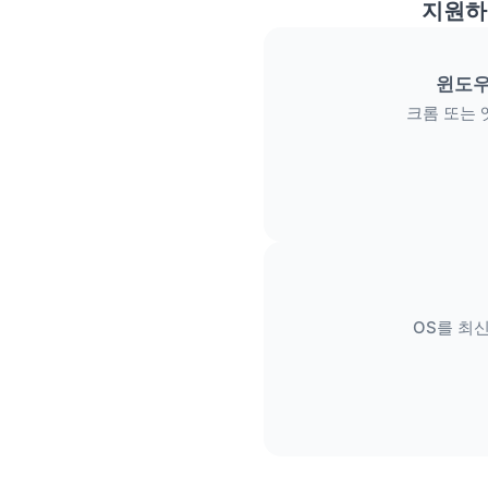
지원하
윈도우
크롬 또는 
OS를 최