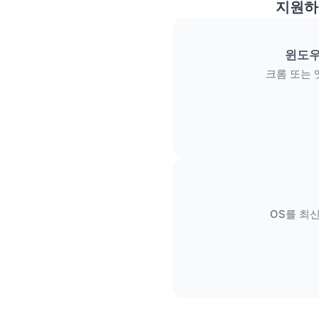
지원하
윈도우
크롬 또는 
OS를 최