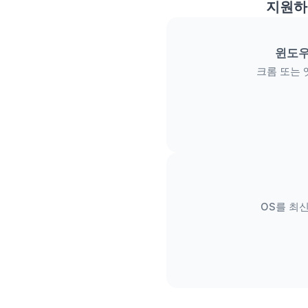
지원하
윈도우
크롬 또는 
OS를 최