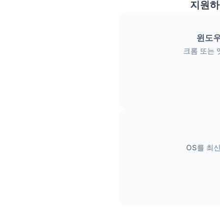
지원하
윈도우
크롬 또는 
OS를 최