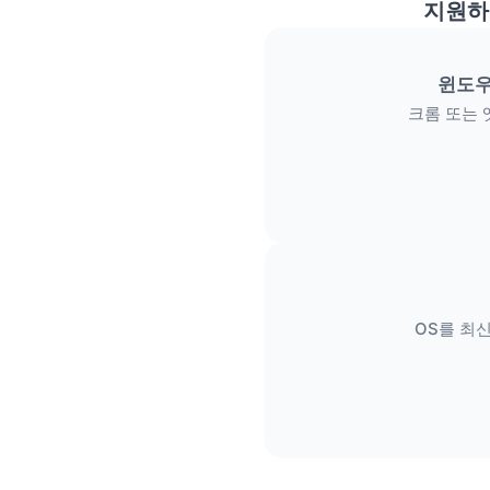
지원하
윈도우
크롬 또는 
OS를 최