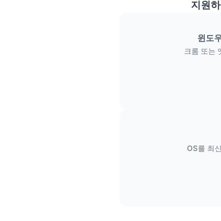
지원하
윈도우
크롬 또는 
OS를 최