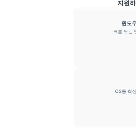
지원하
윈도우
크롬 또는 
OS를 최